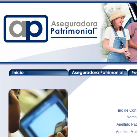
Tipo de Cons
Nombr
Apellido Pat
Apellido Mat