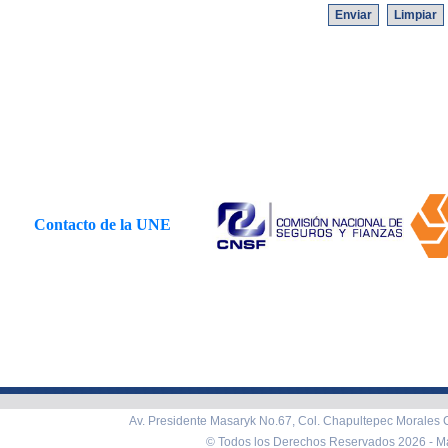
Contacto de la UNE
Av. Presidente Masaryk No.67, Col. Chapultepec Morales C
© Todos los Derechos Reservados 2026 -
Ma