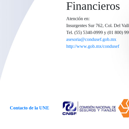
Financieros
Atención en:
Insurgentes Sur 762, Col. Del Val
Tel. (55) 5340-0999 y (01 800) 9
asesoria@condusef.gob.mx
http://www.gob.mx/condusef
Contacto de la UNE