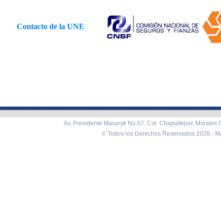
Contacto de la UNE
Av. Presidente Masaryk No.67, Col. Chapultepec Morales C
© Todos los Derechos Reservados 2026 -
Ma